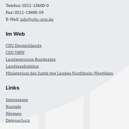
Telefon:
0211-13600-0
Fax:
0211-13600-59
E-Mail:
info@cdu-nrw.de
Im Web
CDU Deutschlands
CDU NRW
Landesgruppe Bundestag
Landtagsfraktion
Ministerium der Justiz des Landes Nordrhein-Westfalen
Links
Impressum
Kontakt
Sitemap
Datenschutz