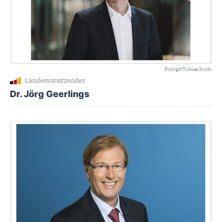
Fotogrf Tobias Koch
Landesvorsitzender
Dr. Jörg Geerlings