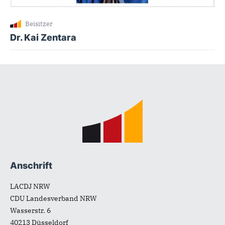
Beisitzer
Dr. Kai Zentara
Fußbereich
Anschrift
LACDJ NRW
CDU Landesverband NRW
Wasserstr. 6
40213
Düsseldorf