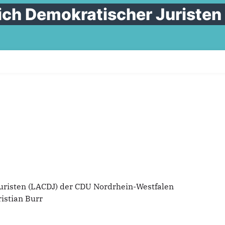
lich Demokratischer Juristen
Juristen (LACDJ) der CDU Nordrhein-Westfalen
istian Burr