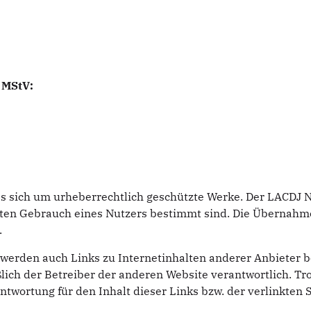
2 MStV:
 es sich um urheberrechtlich geschützte Werke. Der LACDJ
ivaten Gebrauch eines Nutzers bestimmt sind. Die Übernah
.
rden auch Links zu Internetinhalten anderer Anbieter ber
eßlich der Betreiber der anderen Website verantwortlich. T
wortung für den Inhalt dieser Links bzw. der verlinkten S